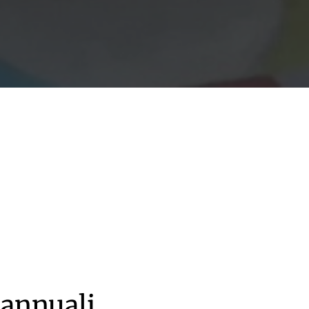
 annuali