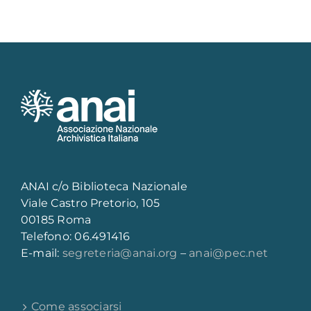
ANAI c/o Biblioteca Nazionale
Viale Castro Pretorio, 105
00185 Roma
Telefono: 06.491416
E-mail:
segreteria@anai.org
–
anai@pec.net
Come associarsi