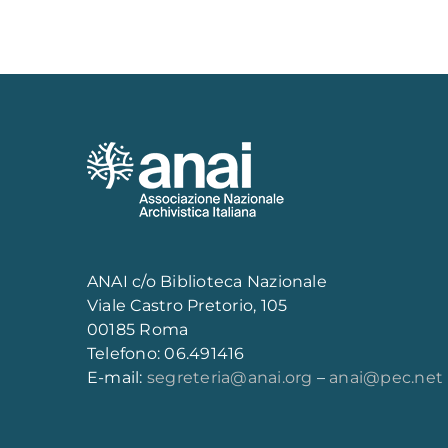
ANAI c/o Biblioteca Nazionale
Viale Castro Pretorio, 105
00185 Roma
Telefono: 06.491416
E-mail:
segreteria@anai.org
–
anai@pec.net