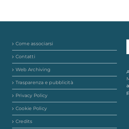
Come associarsi
Contatti
Web Archiving
A
M
Trasparenza e pubblicità
a
p
Privacy Policy
Cookie Policy
Credits