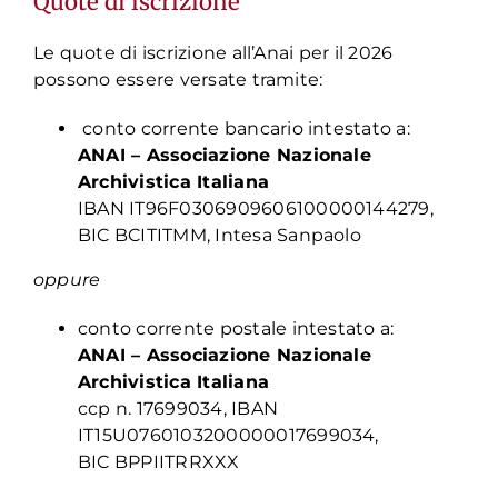
Quote di iscrizione
Le quote di iscrizione all’Anai per il 2026
possono essere versate tramite:
conto corrente bancario intestato a:
ANAI – Associazione Nazionale
Archivistica Italiana
IBAN IT96F0306909606100000144279,
BIC BCITITMM, Intesa Sanpaolo
oppure
conto corrente postale intestato a:
ANAI – Associazione Nazionale
Archivistica Italiana
ccp n. 17699034, IBAN
IT15U0760103200000017699034,
BIC BPPIITRRXXX