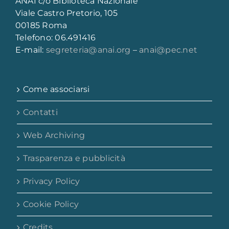
ANAI c/o Biblioteca Nazionale
Viale Castro Pretorio, 105
00185 Roma
Telefono: 06.491416
E-mail:
segreteria@anai.org
–
anai@pec.net
Come associarsi
Contatti
Web Archiving
Trasparenza e pubblicità
Privacy Policy
Cookie Policy
Credits