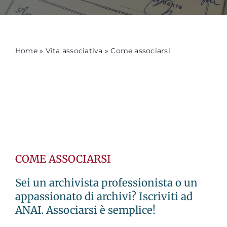
Formazione
Home
»
Vita associativa
»
Come associarsi
Attività editoriale
News
CERCA
PER:
COME ASSOCIARSI
Sei un archivista professionista o un
appassionato di archivi? Iscriviti ad
ANAI. Associarsi è semplice!