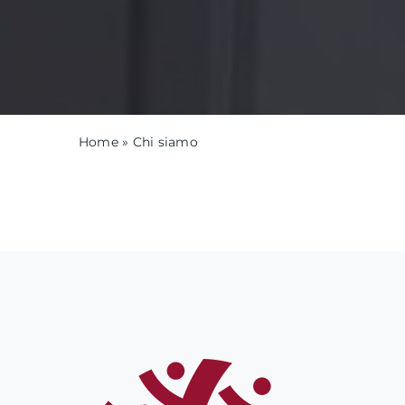
Home
»
Chi siamo