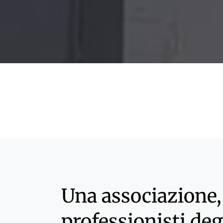
Una associazione, 
professionisti deg