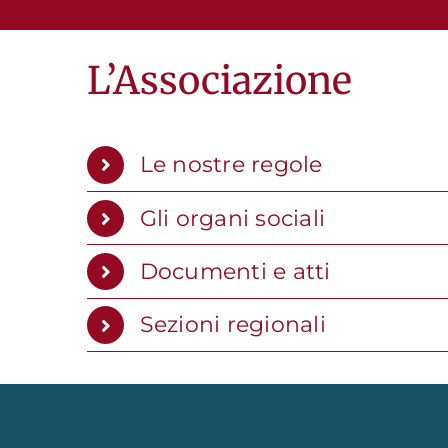
L’Associazione
Le nostre regole
Gli organi sociali
Documenti e atti
Sezioni regionali