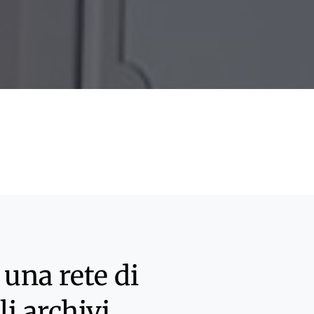
una rete di
li archivi