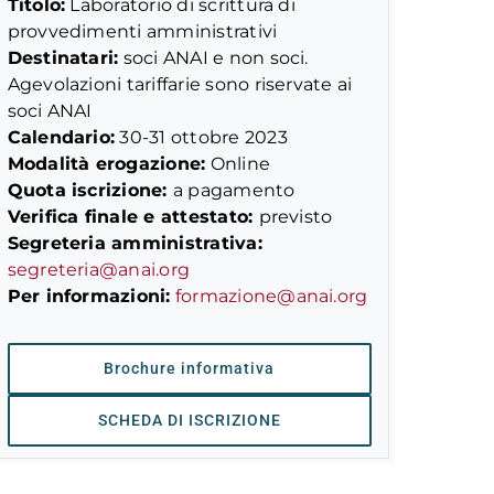
Titolo:
Laboratorio di scrittura di
provvedimenti amministrativi
Destinatari:
soci ANAI e non soci.
Agevolazioni tariffarie sono riservate ai
soci ANAI
Calendario:
30-31 ottobre 2023
Modalità erogazione:
Online
Quota iscrizione:
a pagamento
Verifica finale e attestato:
previsto
Segreteria amministrativa:
segreteria@anai.org
Per informazioni:
formazione@anai.org
Brochure informativa
SCHEDA DI ISCRIZIONE