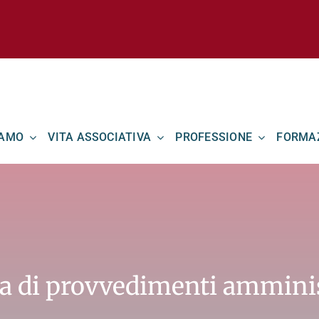
IAMO
VITA ASSOCIATIVA
PROFESSIONE
FORMA
ura di provvedimenti amminis