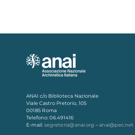
ANAI c/o Biblioteca Nazionale
Viale Castro Pretorio, 105
00185 Roma
Telefono: 06.491416
E-mail:
segreteria@anai.org
–
anai@pec.net