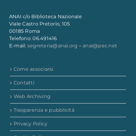
ANAI c/o Biblioteca Nazionale
Viale Castro Pretorio, 105
00185 Roma
Telefono: 06.491416
E-mail:
segreteria@anai.org
–
anai@pec.net
Come associarsi
Contatti
Web Archiving
Trasparenza e pubblicità
Privacy Policy