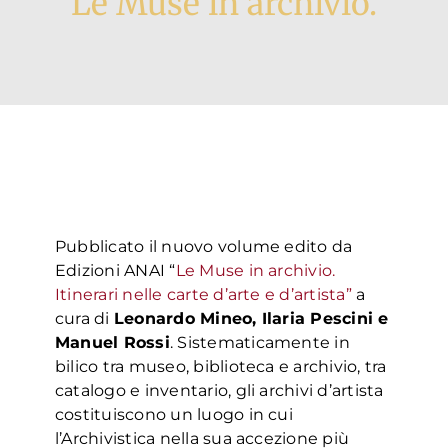
Le Muse in archivio.
Formazione
Attività editoriale
News
Pubblicato il nuovo volume edito da
CERCA
Edizioni ANAI “
Le Muse in archivio.
PER:
Itinerari nelle carte d’arte e d’artista”
a
cura di
Leonardo Mineo, Ilaria Pescini e
Manuel Rossi
. Sistematicamente in
bilico tra museo, biblioteca e archivio, tra
catalogo e inventario, gli archivi d’artista
costituiscono un luogo in cui
l’Archivistica nella sua accezione più