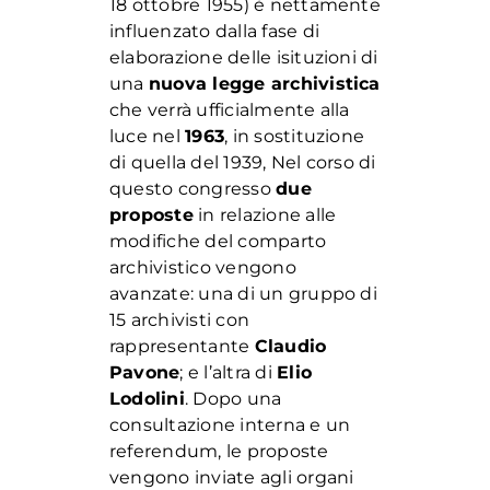
18 ottobre 1955) è nettamente
influenzato dalla fase di
elaborazione delle isituzioni di
una
nuova legge archivistica
che verrà ufficialmente alla
luce nel
1963
, in sostituzione
di quella del 1939, Nel corso di
questo congresso
due
proposte
in relazione alle
modifiche del comparto
archivistico vengono
avanzate: una di un gruppo di
15 archivisti con
rappresentante
Claudio
Pavone
; e l’altra di
Elio
Lodolini
. Dopo una
consultazione interna e un
referendum, le proposte
vengono inviate agli organi