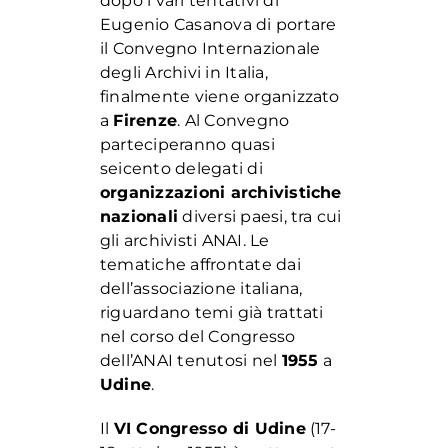
dopo i vari tentativi di
Eugenio Casanova di portare
il Convegno Internazionale
degli Archivi in Italia,
finalmente viene organizzato
a
Firenze
. Al Convegno
parteciperanno quasi
seicento delegati di
organizzazioni archivistiche
nazionali
diversi paesi, tra cui
gli archivisti ANAI. Le
tematiche affrontate dai
dell’associazione italiana,
riguardano temi già trattati
nel corso del Congresso
dell’ANAI tenutosi nel
1955
a
Udine
.
Il
VI Congresso di Udine
(17-