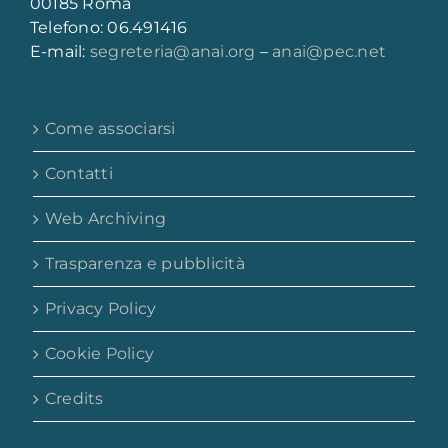
00185 Roma
Telefono: 06.491416
E-mail:
segreteria@anai.org
–
anai@pec.net
Come associarsi
Contatti
Web Archiving
Trasparenza e pubblicità
Privacy Policy
Cookie Policy
Credits