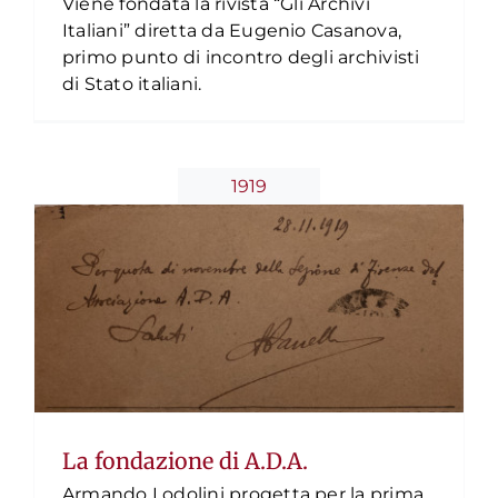
Viene fondata la rivista “Gli Archivi
Italiani” diretta da Eugenio Casanova,
primo punto di incontro degli archivisti
di Stato italiani.
La fondazione di A.D.A.
Timeline
1919
La fondazione di A.D.A.
Armando Lodolini progetta per la prima