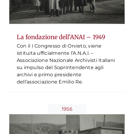
La fondazione dell’ANAI – 1949
Con il I Congresso di Orvieto, viene
istituita ufficialmente l’A.N.A.I. –
Associazione Nazionale Archivisti Italiani
su impulso del Soprintendente agli
archivi e primo presidente
Il Terzo Congresso Internazionale
dell’associazione Emilio Re.
degli Archivi – 1956
Timeline
1956