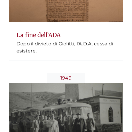
La fine dell’ADA
Dopo il divieto di Giolitti, l’A.D.A. cessa di
La fondazione dell’ANAI – 1949
esistere.
Timeline
1949