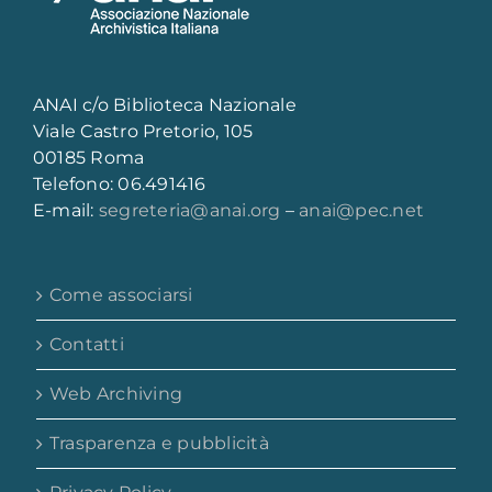
ANAI c/o Biblioteca Nazionale
Viale Castro Pretorio, 105
00185 Roma
Telefono: 06.491416
E-mail:
segreteria@anai.org
–
anai@pec.net
Come associarsi
Contatti
Web Archiving
Trasparenza e pubblicità