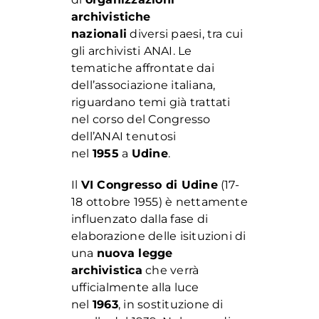
archivistiche
nazionali
diversi paesi, tra cui
gli archivisti ANAI. Le
tematiche affrontate dai
dell’associazione italiana,
riguardano temi già trattati
nel corso del Congresso
dell’ANAI tenutosi
nel
1955
a
Udine
.
Il
VI Congresso di Udine
(17-
18 ottobre 1955) è nettamente
influenzato dalla fase di
elaborazione delle isituzioni di
una
nuova legge
archivistica
che verrà
ufficialmente alla luce
nel
1963
, in sostituzione di