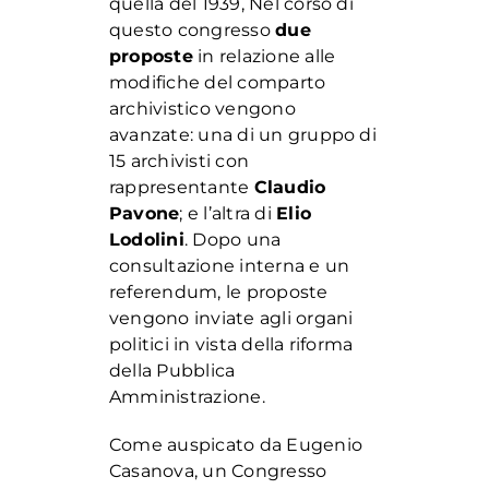
quella del 1939, Nel corso di
questo congresso
due
proposte
in relazione alle
modifiche del comparto
archivistico vengono
avanzate: una di un gruppo di
15 archivisti con
rappresentante
Claudio
Pavone
; e l’altra di
Elio
Lodolini
. Dopo una
consultazione interna e un
referendum, le proposte
vengono inviate agli organi
politici in vista della riforma
della Pubblica
Amministrazione.
Come auspicato da Eugenio
Casanova, un Congresso