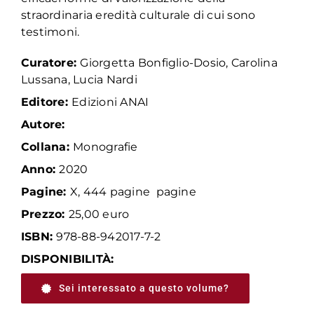
straordinaria eredità culturale di cui sono
testimoni.
Curatore:
Giorgetta Bonfiglio-Dosio, Carolina
Lussana, Lucia Nardi
Editore:
Edizioni ANAI
Autore:
Collana:
Monografie
Anno:
2020
Pagine:
X, 444 pagine pagine
Prezzo:
25,00 euro
ISBN:
978-88-942017-7-2
DISPONIBILITÀ:
Sei interessato a questo volume?