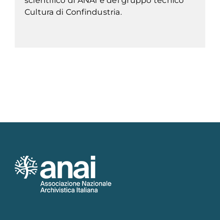
scientifico di ANAI e del gruppo tecnico
Cultura di Confindustria.