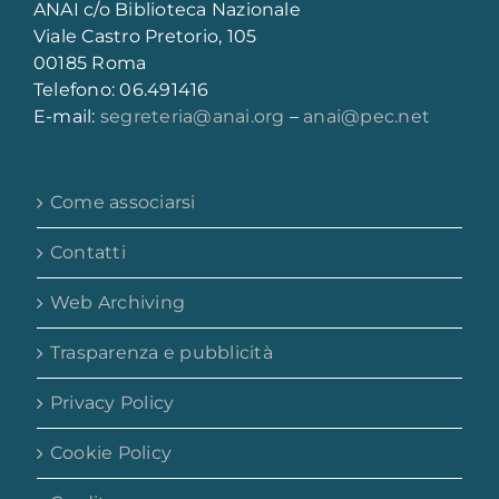
ANAI c/o Biblioteca Nazionale
Viale Castro Pretorio, 105
00185 Roma
Telefono: 06.491416
E-mail:
segreteria@anai.org
–
anai@pec.net
Come associarsi
Contatti
Web Archiving
Trasparenza e pubblicità
Privacy Policy
Cookie Policy