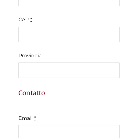
CAP
*
Provincia
Contatto
Email
*