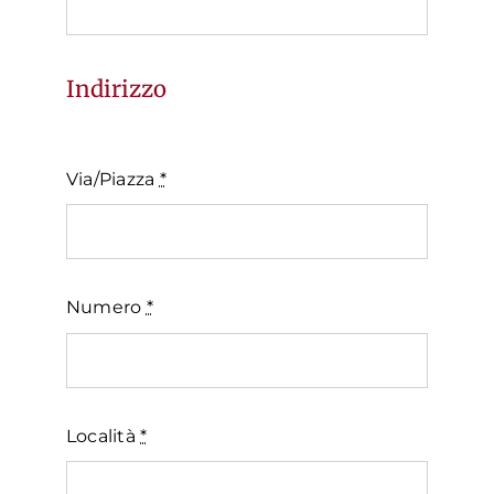
Indirizzo
Via/Piazza
*
Numero
*
Località
*