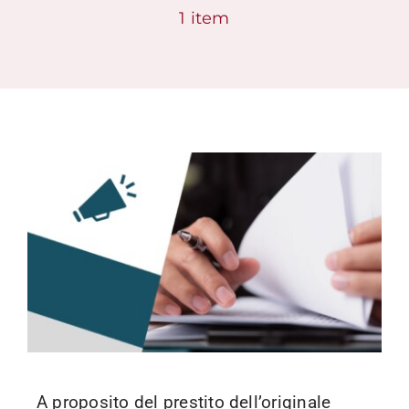
1 item
Formazione
Attività editoriale
News
CERCA
PER:
A proposito del prestito dell’originale