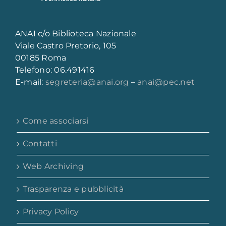
ANAI c/o Biblioteca Nazionale
Viale Castro Pretorio, 105
00185 Roma
Telefono: 06.491416
E-mail:
segreteria@anai.org
–
anai@pec.net
Come associarsi
Contatti
Web Archiving
Trasparenza e pubblicità
Privacy Policy