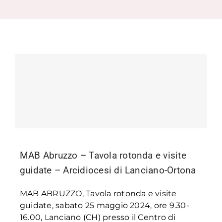
Formazione
Attività editoriale
News
CERCA
PER:
MAB Abruzzo – Tavola rotonda e visite
guidate – Arcidiocesi di Lanciano-Ortona
MAB ABRUZZO, Tavola rotonda e visite
guidate, sabato 25 maggio 2024, ore 9.30-
16.00, Lanciano (CH) presso il Centro di