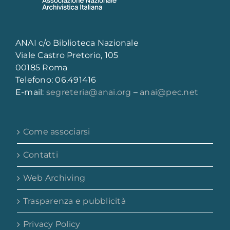
ANAI c/o Biblioteca Nazionale
Viale Castro Pretorio, 105
00185 Roma
Telefono: 06.491416
E-mail:
segreteria@anai.org
–
anai@pec.net
Come associarsi
Contatti
Web Archiving
Trasparenza e pubblicità
Privacy Policy