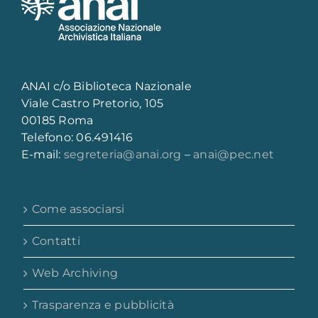
ANAI c/o Biblioteca Nazionale
Viale Castro Pretorio, 105
00185 Roma
Telefono: 06.491416
E-mail:
segreteria@anai.org
–
anai@pec.net
Come associarsi
Contatti
Web Archiving
Trasparenza e pubblicità