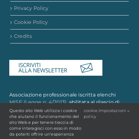
Privacy Policy
Cookie Policy
Credits
Associazione professionale iscritta elenchi
MISE (Legge n. 4/2013)
, abilitata al rilascio di
attestazione di qualità e qualificazione
Questo sito Web utilizza i cookie
cookie
.
Impostazioni
che aiutano il funzionamento del
policy
professionale
sito Web e per tenere traccia di
come interagisci con esso in modo
da poterti offrire un'esperienza