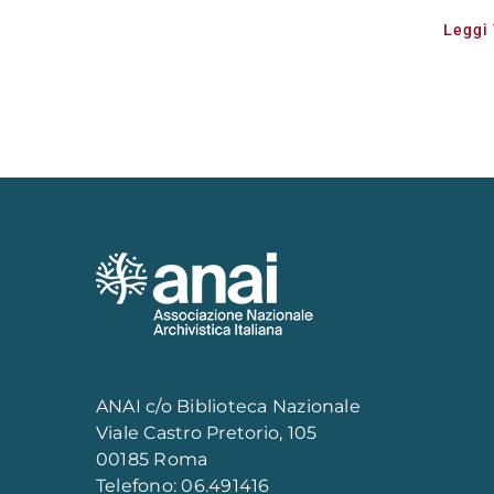
Leggi
ANAI c/o Biblioteca Nazionale
Viale Castro Pretorio, 105
00185 Roma
Telefono: 06.491416