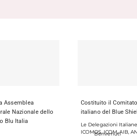
a Assemblea
Costituito il Comitat
rale Nazionale dello
italiano del Blue Shie
 Blu Italia
Le Delegazioni Italiane
ICOMOS, ICOM, AIB, AN
Benvenuti