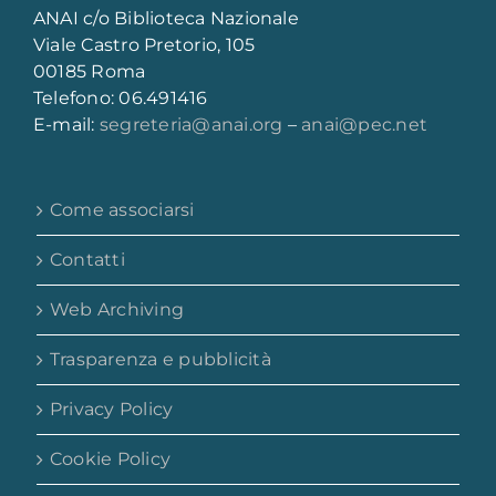
ANAI c/o Biblioteca Nazionale
Viale Castro Pretorio, 105
00185 Roma
Telefono: 06.491416
E-mail:
segreteria@anai.org
–
anai@pec.net
Come associarsi
Contatti
Web Archiving
Trasparenza e pubblicità
Privacy Policy
Cookie Policy