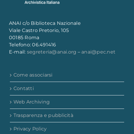
ANAI c/o Biblioteca Nazionale
Viale Castro Pretorio, 105
00185 Roma
Telefono: 06.491416
E-mail:
segreteria@anai.org
–
anai@pec.net
Come associarsi
Contatti
Web Archiving
Trasparenza e pubblicità
Privacy Policy