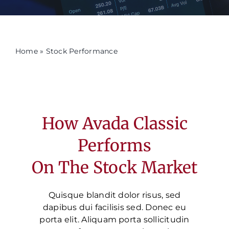
Formazione
Home
»
Stock Performance
Attività editoriale
News
How Avada Classic
CERCA
Performs
PER:
On The Stock Market
Quisque blandit dolor risus, sed
dapibus dui facilisis sed. Donec eu
porta elit. Aliquam porta sollicitudin