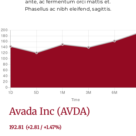
ante, ac fermentum orci mattis et.
Phasellus ac nibh eleifend, sagittis.
Avada Inc (AVDA)
192.81 (
+2.81
/
+1.47%
)