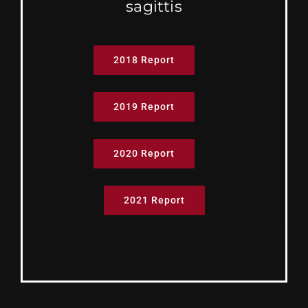
sagittis
2018 Report
2019 Report
2020 Report
2021 Report