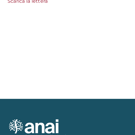
Scarica la lettera