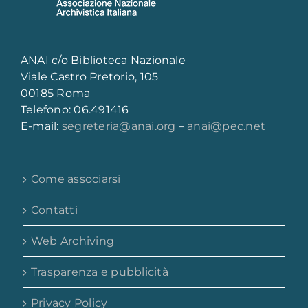
ANAI c/o Biblioteca Nazionale
Viale Castro Pretorio, 105
00185 Roma
Telefono: 06.491416
E-mail:
segreteria@anai.org
–
anai@pec.net
Come associarsi
Contatti
Web Archiving
Trasparenza e pubblicità
Privacy Policy