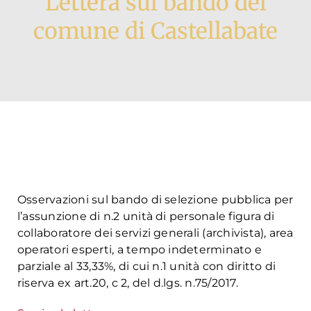
Lettera sul bando del
comune di Castellabate
Formazione
Attività editoriale
News
CERCA
PER:
Osservazioni sul bando di selezione pubblica per
l’assunzione di n.2 unità di personale figura di
collaboratore dei servizi generali (archivista), area
operatori esperti, a tempo indeterminato e
parziale al 33,33%, di cui n.1 unità con diritto di
riserva ex art.20, c 2, del d.lgs. n.75/2017.