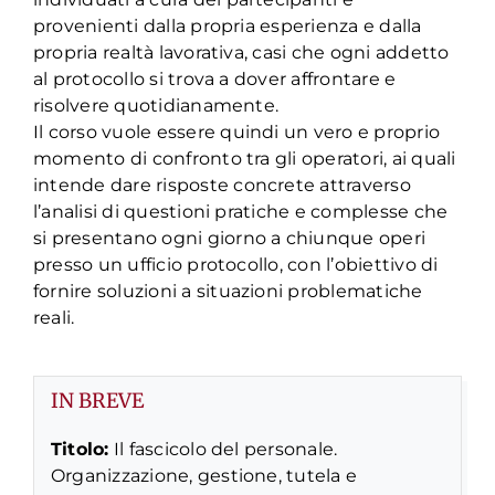
provenienti
dalla propria esperienza e dalla
propria realtà lavorativa
, casi
che ogni
addetto
al p
rotocollo si trova a dover affrontare e
risolvere quotidianamente.
Il corso vuole essere
quindi
un vero e proprio
momento di confronto tra gli operatori, ai quali
intende
dare risposte concrete attraverso
l’analisi di questioni pratiche
e complesse
che
si presentano ogni
giorno a chiunque operi
presso un ufficio protocollo
, con l’obiettivo di
fornir
e soluzioni a situazioni
problematiche
reali.
IN BREVE
Titolo:
Il fascicolo del personale.
Organizzazione, gestione, tutela e