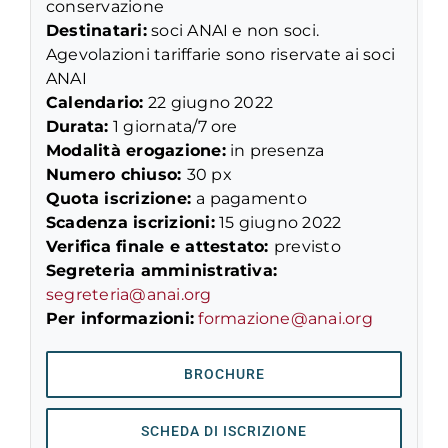
conservazione
Destinatari:
soci ANAI e non soci.
Agevolazioni tariffarie sono riservate ai soci
ANAI
Calendario:
22 giugno 2022
Durata:
1 giornata/7 ore
Modalità erogazione:
in presenza
Numero chiuso:
30 px
Quota iscrizione:
a pagamento
Scadenza iscrizioni:
15 giugno 2022
Verifica finale e attestato:
previsto
Segreteria amministrativa:
segreteria@anai.org
Per informazioni:
formazione@anai.org
BROCHURE
SCHEDA DI ISCRIZIONE