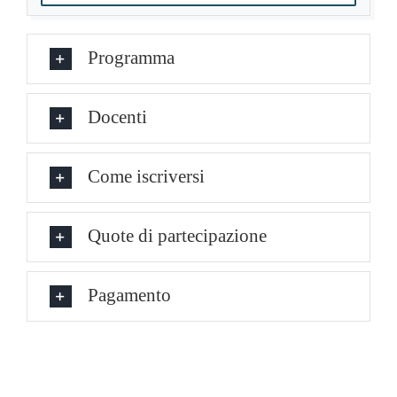
Programma
Docenti
Come iscriversi
Quote di partecipazione
Pagamento