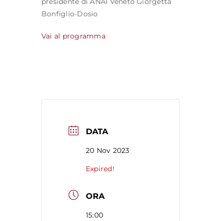
presidente di ANAI Veneto Giorgetta
Bonfiglio-Dosio
Vai al programma
DATA
20 Nov 2023
Expired!
ORA
15:00