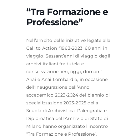
“Tra Formazione e
Professione”
Formazione
Nell’ambito delle iniziative legate alla
Attività editoriale
Call to Action “1963-2023: 60 anni in
viaggio. Sessant’anni di viaggio degli
News
archivi italiani fra tutela e
conservazione: ieri, oggi, domani”
CERCA
Anai e Anai Lombardia, in occasione
PER:
dell’Inaugurazione dell’Anno
accademico 2023-2024 del biennio di
specializzazione 2023-2025 della
Scuola di Archivistica, Paleografia e
Diplomatica dell’Archivio di Stato di
Milano hanno organizzato l’incontro
“Tra Formazione e Professione”,