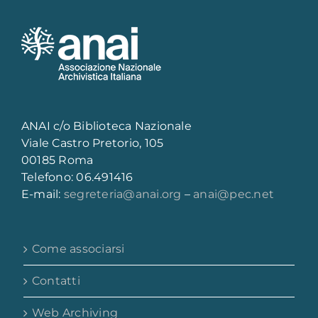
ANAI c/o Biblioteca Nazionale
Viale Castro Pretorio, 105
00185 Roma
Telefono: 06.491416
E-mail:
segreteria@anai.org
–
anai@pec.net
Come associarsi
Contatti
Web Archiving