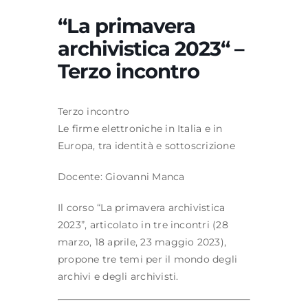
“La primavera
archivistica 2023“ –
Formazione
Terzo incontro
Attività editoriale
Terzo incontro
Le firme elettroniche in Italia e in
News
Europa, tra identità e sottoscrizione
CERCA
Docente:
Giovanni Manca
PER:
Il corso
“La primavera archivistica
2023”
, articolato in tre incontri (28
marzo, 18 aprile, 23 maggio 2023),
propone tre temi per il mondo degli
archivi e degli archivisti.