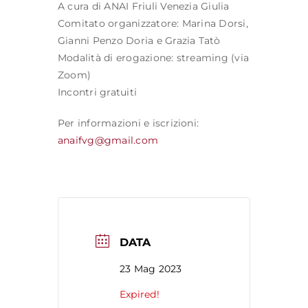
A cura di ANAI Friuli Venezia Giulia
Comitato organizzatore:
Marina Dorsi,
Gianni Penzo Doria e Grazia Tatò
Modalità di erogazione:
streaming (via
Zoom)
Incontri gratuiti
Per informazioni e iscrizioni:
anaifvg@gmail.com
DATA
23 Mag 2023
Expired!