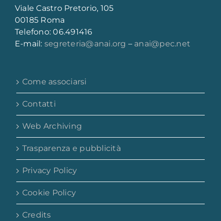
Viale Castro Pretorio, 105
00185 Roma
Telefono: 06.491416
E-mail:
segreteria@anai.org
–
anai@pec.net
Come associarsi
Contatti
Web Archiving
Trasparenza e pubblicità
Privacy Policy
Cookie Policy
Credits