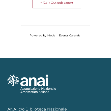
+ iCal / Outlook export
Powered by
Modern Events Calendar
ANAI c/o Biblioteca Nazionale