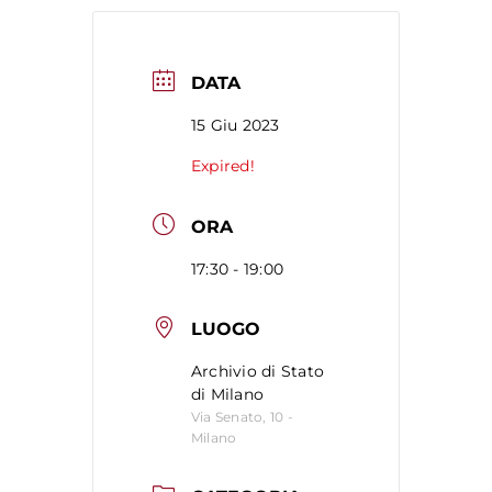
DATA
15 Giu 2023
Expired!
ORA
17:30 - 19:00
LUOGO
Archivio di Stato
di Milano
Via Senato, 10 -
Milano