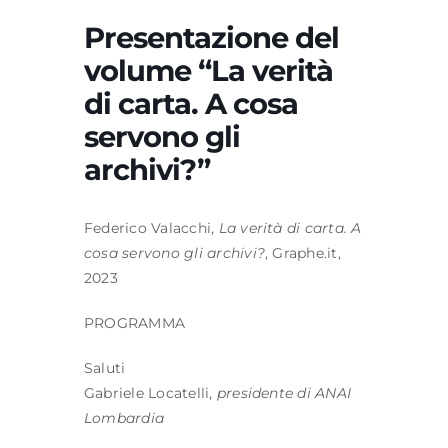
Presentazione del
volume “La verità
Formazione
di carta. A cosa
servono gli
Attività editoriale
archivi?”
News
Federico Valacchi,
La verità di carta. A
CERCA
cosa servono gli archivi?
, Graphe.it,
PER:
2023
PROGRAMMA
Saluti
Gabriele Locatelli,
presidente di ANAI
Lombardia