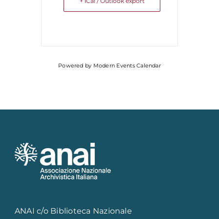
+ iCal / Outlook export
Powered by
Modern Events Calendar
ANAI c/o Biblioteca Nazionale