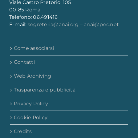
Viale Castro Pretorio, 105
00185 Roma
Telefono: 06.491416
E-mail:
segreteria@anai.org
–
anai@pec.net
Come associarsi
Contatti
Web Archiving
Trasparenza e pubblicità
Privacy Policy
Cookie Policy
Credits