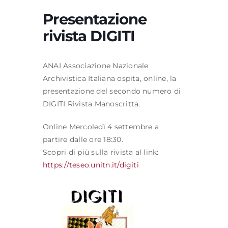
Presentazione
rivista DIGITI
Formazione
ANAI Associazione Nazionale
Attività editoriale
Archivistica Italiana ospita, online, la
presentazione del secondo numero di
News
DIGITI Rivista Manoscritta.
Online Mercoledì 4 settembre a
CERCA
partire dalle ore 18:30.
PER:
Scopri di più sulla rivista al link:
https://teseo.unitn.it/digiti