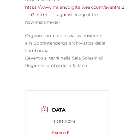
https://www.milanodigitalweek.com/event/ai2
—n3–oltre——-against-
inequalities—
now-next-never-
Organizziamo un’iniziativa insieme
alla Soprintendenza archivistica della
Lombardia.
L’evento si terrà nella Sala Solesin di
Regione Lombardia a Milano
DATA
11 Ott 2024
Expired!