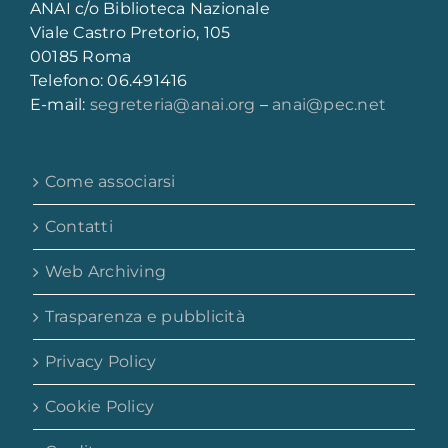
ANAI c/o Biblioteca Nazionale
Viale Castro Pretorio, 105
00185 Roma
Telefono: 06.491416
E-mail:
segreteria@anai.org
–
anai@pec.net
Come associarsi
Contatti
Web Archiving
Trasparenza e pubblicità
Privacy Policy
Cookie Policy