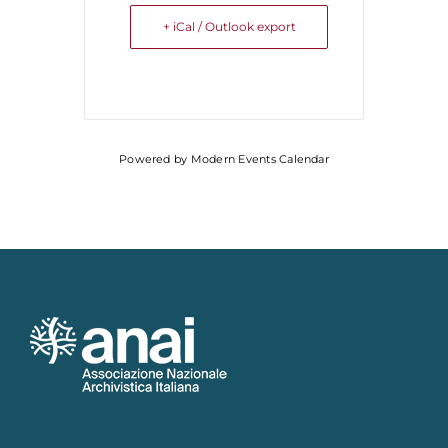
+ iCal / Outlook export
Powered by
Modern Events Calendar