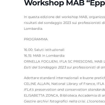
Workshop MAB “Eppu
In questa edizione del
workshop MAB
, organizz
risultati del sondaggio 2023 sui professionisti di
Lombardia.
PROGRAMMA
16.00: Saluti istituzionali
16.15: MAB in Lombardia
ORNELLA FOGLIENI, IFLA SC PRESCONS, MAB 
Esiti del Sondaggio 2023 sui professionisti di
Adottare standard internazionali e buone pratic
CELINE ALLAIN, National Library of France, IF
IFLA’s preservation and conservation standards:
ELISABETTA ZONCA, Biblioteca Accademia di arc
Gestire archivi fotografici nella crisi. L’Iconot