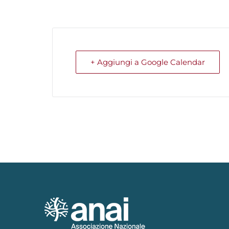
+ Aggiungi a Google Calendar