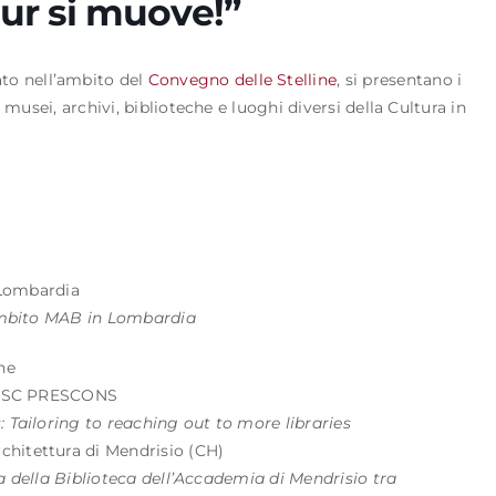
r si muove!”
ato nell’ambito del
Convegno delle Stelline
, si presentano i
 musei, archivi, biblioteche e luoghi diversi della Cultura in
Lombardia
 ambito MAB in Lombardia
he
LA SC PRESCONS
 Tailoring to reaching out to more libraries
hitettura di Mendrisio (CH)
eca della Biblioteca dell’Accademia di Mendrisio tra