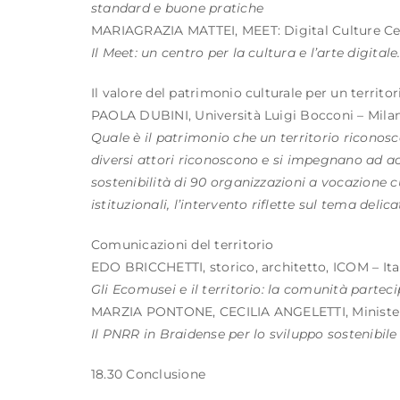
standard e buone pratiche
MARIAGRAZIA MATTEI, MEET: Digital Culture Ce
Il Meet: un centro per la cultura e l’arte digital
Il valore del patrimonio culturale per un territor
PAOLA DUBINI, Università Luigi Bocconi – Mila
Quale è il patrimonio che un territorio riconos
diversi attori riconoscono e si impegnano ad acc
sostenibilità di 90 organizzazioni a vocazione cul
istituzionali, l’intervento riflette sul tema delic
Comunicazioni del territorio
EDO BRICCHETTI, storico, architetto, ICOM – Ita
Gli Ecomusei e il territorio: la comunità partec
MARZIA PONTONE, CECILIA ANGELETTI, Ministero
Il PNRR in Braidense per lo sviluppo sostenibile
​18.30 Conclusione