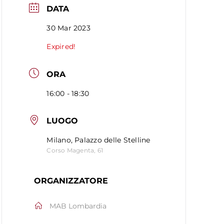
DATA
30 Mar 2023
Expired!
ORA
16:00 - 18:30
LUOGO
Milano, Palazzo delle Stelline
Corso Magenta, 61
ORGANIZZATORE
MAB Lombardia