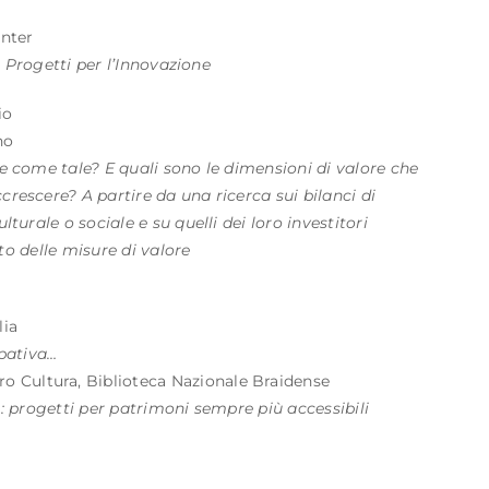
nter
e. Progetti per l’Innovazione
io
no
ce come tale? E quali sono le dimensioni di valore che
rescere? A partire da una ricerca sui bilanci di
turale o sociale e su quelli dei loro investitori
ato delle misure di valore
lia
ipativa…
 Cultura, Biblioteca Nazionale Braidense
 : progetti per patrimoni sempre più accessibili