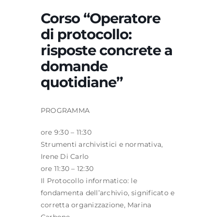
Corso “Operatore
di protocollo:
Formazione
risposte concrete a
domande
Attività editoriale
quotidiane”
News
PROGRAMMA
CERCA
ore 9:30 – 11:30
PER:
Strumenti archivistici e normativa,
Irene Di Carlo
ore 11:30 – 12:30
Il Protocollo informatico: le
fondamenta dell’archivio, significato e
corretta organizzazione, Marina