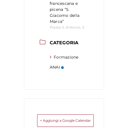
francescana e
picena “S.
Giacomo della
Marca”
Piazza S. Antonio, 5
CATEGORIA
Formazione
ANAI
+ Aggiungi a Google Calendar