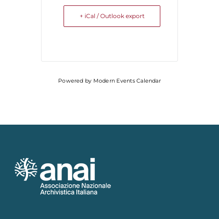
+ iCal / Outlook export
Powered by
Modern Events Calendar