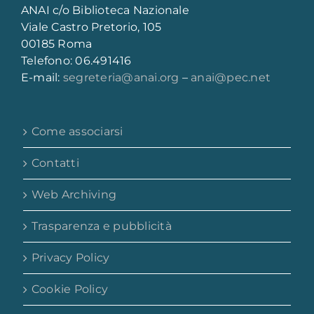
ANAI c/o Biblioteca Nazionale
Viale Castro Pretorio, 105
00185 Roma
Telefono: 06.491416
E-mail:
segreteria@anai.org
–
anai@pec.net
Come associarsi
Contatti
Web Archiving
Trasparenza e pubblicità
Privacy Policy
Cookie Policy