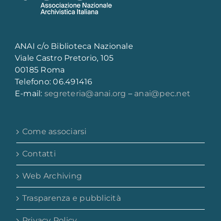
ANAI c/o Biblioteca Nazionale
Viale Castro Pretorio, 105
00185 Roma
Telefono: 06.491416
E-mail:
segreteria@anai.org
–
anai@pec.net
Come associarsi
Contatti
Web Archiving
Trasparenza e pubblicità
Privacy Policy