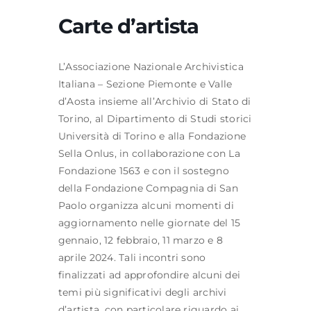
Carte d’artista
Formazione
L’Associazione Nazionale Archivistica
Italiana – Sezione Piemonte e Valle
Attività editoriale
d’Aosta insieme all’Archivio di Stato di
Torino, al Dipartimento di Studi storici
News
Università di Torino e alla Fondazione
Sella Onlus, in collaborazione con La
Fondazione 1563 e con il sostegno
CERCA
della Fondazione Compagnia di San
PER:
Paolo organizza alcuni momenti di
aggiornamento nelle giornate del 15
gennaio, 12 febbraio, 11 marzo e 8
aprile 2024. Tali incontri sono
finalizzati ad approfondire alcuni dei
temi più significativi degli archivi
d’artista, con particolare riguardo ai