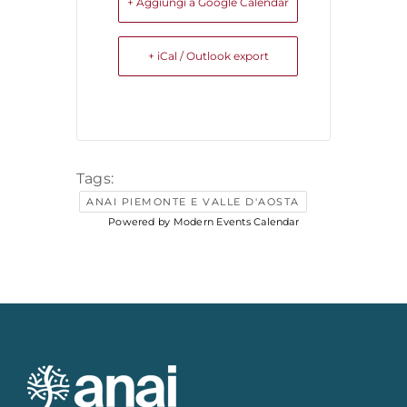
+ Aggiungi a Google Calendar
+ iCal / Outlook export
Tags:
ANAI PIEMONTE E VALLE D'AOSTA
Powered by
Modern Events Calendar