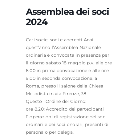
Assemblea dei soci
2024
Formazione
Cari socie, soci e aderenti Anai,
Attività editoriale
quest’anno l’Assemblea Nazionale
ordinaria è convocata in presenza per
News
il giorno sabato 18 maggio p.v. alle ore
8.00 in prima convocazione e alle ore
CERCA
9.00 in seconda convocazione, a
PER:
Roma, presso il salone della Chiesa
Metodista in via Firenze, 38.
Questo l’Ordine del Giorno:
ore 8.20: Accredito dei partecipanti
 operazioni di registrazione dei soci
ordinari e dei soci onorari, presenti di
persona o per delega,