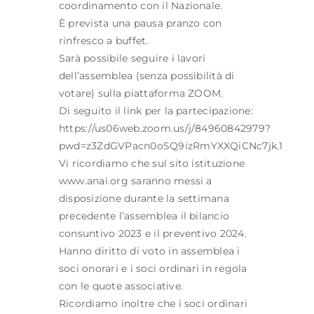
coordinamento con il Nazionale.
È prevista una pausa pranzo con
rinfresco a buffet.
Sarà possibile seguire i lavori
dell’assemblea (senza possibilità di
votare) sulla piattaforma ZOOM.
Di seguito il link per la partecipazione:
https://us06web.zoom.us/j/84960842979?
pwd=z3ZdGVPacn0oSQ9izRmYXXQiCNc7jk.1
Vi ricordiamo che sul sito istituzione
www.anai.org saranno messi a
disposizione durante la settimana
precedente l’assemblea il bilancio
consuntivo 2023 e il preventivo 2024.
Hanno diritto di voto in assemblea i
soci onorari e i soci ordinari in regola
con le quote associative.
Ricordiamo inoltre che i soci ordinari