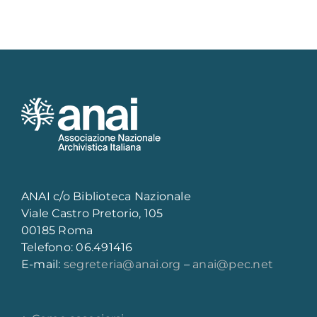
ANAI c/o Biblioteca Nazionale
Viale Castro Pretorio, 105
00185 Roma
Telefono: 06.491416
E-mail:
segreteria@anai.org
–
anai@pec.net