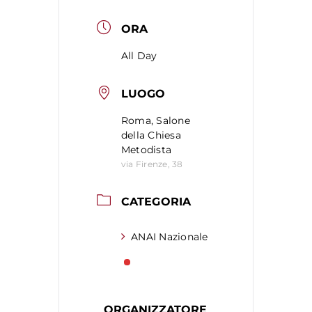
ORA
All Day
LUOGO
Roma, Salone
della Chiesa
Metodista
via Firenze, 38
CATEGORIA
ANAI Nazionale
ORGANIZZATORE