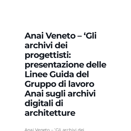
Formazione
Anai Veneto – ‘Gli
Attività editoriale
archivi dei
progettisti:
News
presentazione delle
Linee Guida del
CERCA
PER:
Gruppo di lavoro
Anai sugli archivi
digitali di
architetture
Anai Veneto – ‘Gli archivi dei