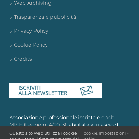
Web Archiving
Trasparenza e pubblicità
Privacy Policy
Cookie Policy
Credits
Associazione professionale iscritta elenchi
MISE (Legge n. 4/2013)
, abilitata al rilascio di
attestazione di qualità e qualificazione
Questo sito Web utilizza i cookie
cookie
.
Impostazioni