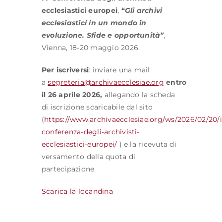
ecclesiastici europei
,
“
Gli archivi
ecclesiastici in un mondo in
evoluzione. Sfide e opportunità”
,
Vienna, 18-20 maggio 2026.
Per iscriversi
: inviare una mail
a
segreteria@archivaecclesiae.org
entro
il 26 aprile 2026,
allegando la scheda
di iscrizione scaricabile dal sito
(
https://www.archivaecclesiae.org/ws/2026/02/20/i
conferenza-degli-archivisti-
ecclesiastici-europei/
) e la ricevuta di
versamento della quota di
partecipazione.
Scarica la locandina