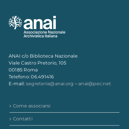
ANAI c/o Biblioteca Nazionale
Viale Castro Pretorio, 105
00185 Roma
Telefono: 06.491416
E-mail:
segreteria@anai.org
–
anai@pec.net
Come associarsi
Contatti