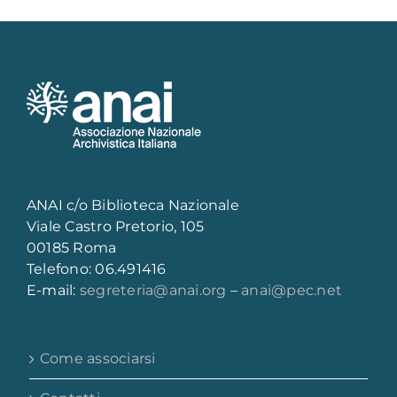
ANAI c/o Biblioteca Nazionale
Viale Castro Pretorio, 105
00185 Roma
Telefono: 06.491416
E-mail:
segreteria@anai.org
–
anai@pec.net
Come associarsi