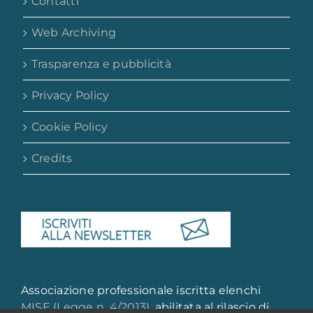
Contatti
Web Archiving
Trasparenza e pubblicità
Privacy Policy
Cookie Policy
Credits
Associazione professionale iscritta elenchi
MISE (Legge n. 4/2013)
, abilitata al rilascio di