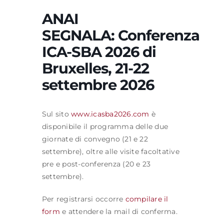
ANAI
SEGNALA: Conferenza
Formazione
ICA-SBA 2026 di
Bruxelles, 21-22
Attività editoriale
settembre 2026
News
Sul sito
www.icasba2026.com
è
CERCA
disponibile il programma delle due
PER:
giornate di convegno (21 e 22
settembre), oltre alle visite facoltative
pre e post-conferenza (20 e 23
settembre).
Per registrarsi occorre
compilare il
form
e attendere la mail di conferma.