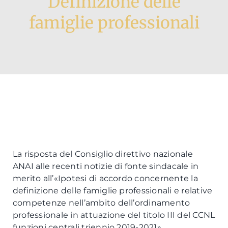
Definizione delle
famiglie professionali
Formazione
Attività editoriale
News
CERCA
PER:
La risposta del Consiglio direttivo nazionale
ANAI alle recenti notizie di fonte sindacale in
merito all’«Ipotesi di accordo concernente la
definizione delle famiglie professionali e relative
competenze nell’ambito dell’ordinamento
professionale in attuazione del titolo III del CCNL
funzioni centrali triennio 2019-2021»