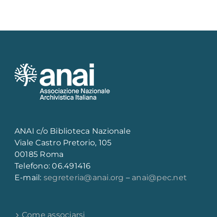
ANAI c/o Biblioteca Nazionale
Viale Castro Pretorio, 105
00185 Roma
Telefono: 06.491416
E-mail:
segreteria@anai.org
–
anai@pec.net
Come associarsi