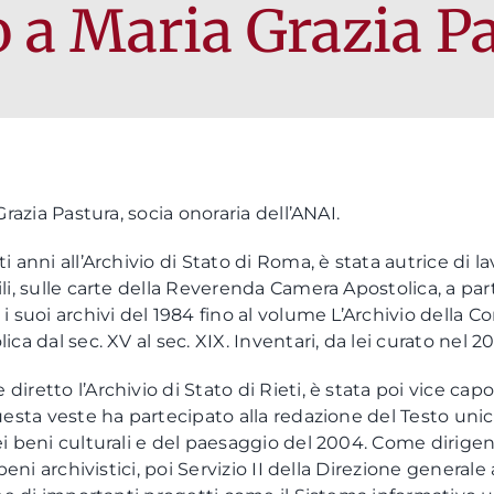
 a Maria Grazia P
Grazia Pastura, socia onoraria dell’ANAI.
 anni all’Archivio di Stato di Roma, è stata autrice di l
li, sulle carte della Reverenda Camera Apostolica, a pa
i suoi archivi del 1984 fino al volume L’Archivio della 
ca dal sec. XV al sec. XIX. Inventari, da lei curato nel 20
retto l’Archivio di Stato di Rieti, è stata poi vice capo d
uesta veste ha partecipato alla redazione del Testo unico
i beni culturali e del paesaggio del 2004. Come dirigent
 beni archivistici, poi Servizio II della Direzione general