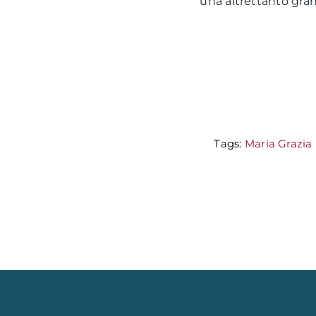
una altrettanto gra
Tags:
Maria Grazia