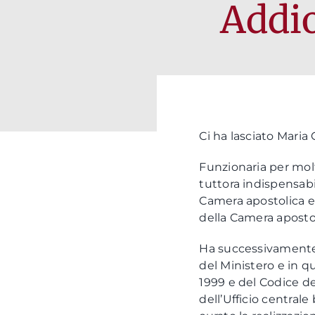
Addio
Ci ha lasciato Maria 
Funzionaria per molti
tuttora indispensabi
Camera apostolica e 
della Camera apostoli
Ha successivamente di
del Ministero e in q
1999 e del Codice de
dell’Ufficio centrale