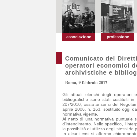
associazione
professione
Comunicato del Diretti
operatori economici d
archivistiche e biblio
Roma, 9 febbraio 2017
Gli attuali elenchi degli operatori 
bibliografiche sono stati costituiti 
207/2010, ossia ai sensi del Regolame
aprile 2006, n. 163, sostituito oggi da
normativa vigente.
Al netto di una normativa puntuale s
d'intendimento. Nello specifico, l'inter
la possibilità di utilizzo degli stessi da 
In alcuni casi si afferma chiarament