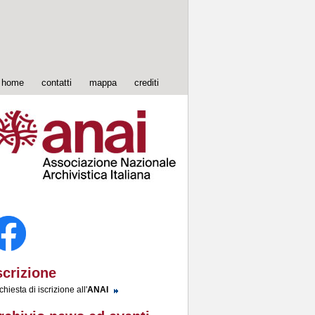
home
contatti
mappa
crediti
scrizione
chiesta di iscrizione all'
ANAI